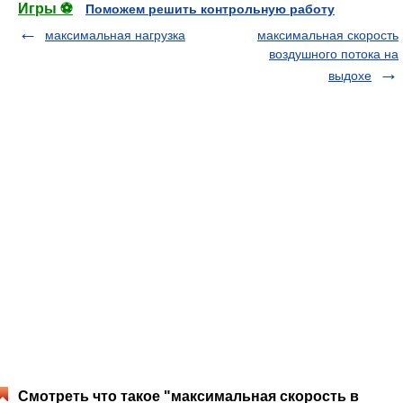
Игры ⚽
Поможем решить контрольную работу
максимальная нагрузка
максимальная скорость
воздушного потока на
выдохе
Смотреть что такое "максимальная скорость в