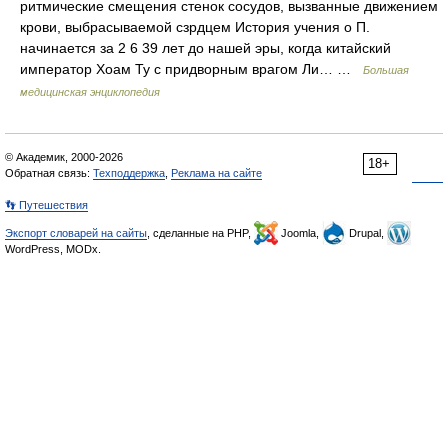
ритмические смещения стенок сосудов, вызванные движением
крови, выбрасываемой сзрдцем История учения о П.
начинается за 2 6 39 лет до нашей эры, когда китайский
император Хоам Ту с придворным врагом Ли… …
Большая
медицинская энциклопедия
© Академик, 2000-2026
18+
Обратная связь:
Техподдержка
,
Реклама на сайте
👣 Путешествия
Экспорт словарей на сайты
, сделанные на PHP,
Joomla,
Drupal,
WordPress, MODx.