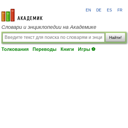
EN
DE
ES
FR
academic.ru
Словари и энциклопедии на Академике
Найти!
Толкования
Переводы
Книги
Игры ⚽